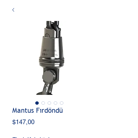
Mantus Fırdöndü
Fiyat
$147,00