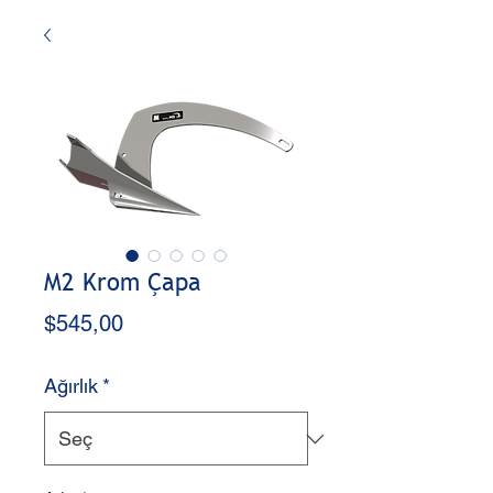
M2 Krom Çapa
Fiyat
$545,00
Ağırlık
*