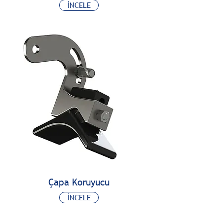
İNCELE
Çapa Koruyucu
İNCELE