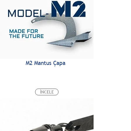
M2 Mantus Çapa
İNCELE