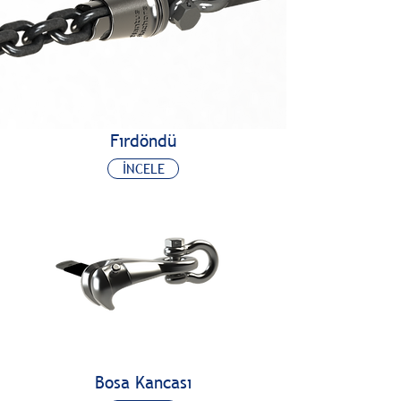
Fırdöndü
İNCELE
Bosa Kancası