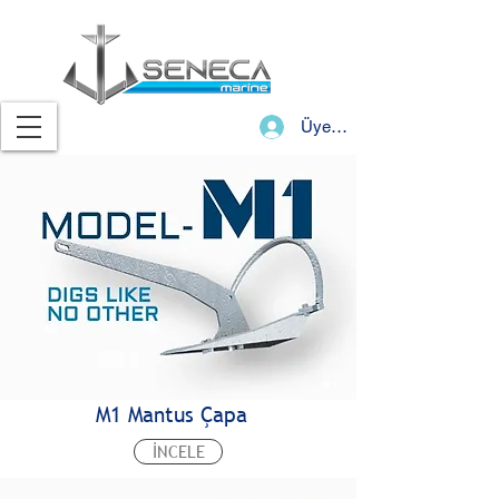
Üye Girişi
M1 Mantus Çapa
İNCELE