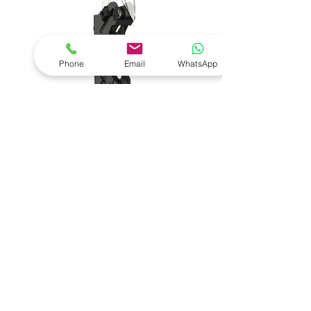
Phone
Email
WhatsApp
Çapa Braketi
İNCELE